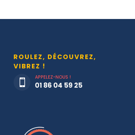
ROULEZ, DÉCOUVREZ,
VIBREZ !
APPELEZ-NOUS !

01 86 04 59 25