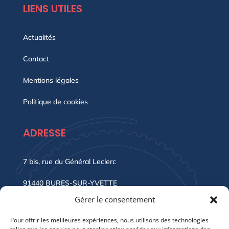
LIENS UTILES
Actualités
Contact
Mentions légales
Politique de cookies
ADRESSE
7 bis, rue du Général Leclerc
91440 BURES-SUR-YVETTE
Gérer le consentement
Sortie Gare RER B « BURES-SUR-YVETTE »
Pour offrir les meilleures expériences, nous utilisons des technologies