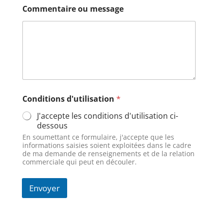
n
Commentaire ou message
o
m
*
Conditions d'utilisation
*
J'accepte les conditions d'utilisation ci-
dessous
En soumettant ce formulaire, j'accepte que les
informations saisies soient exploitées dans le cadre
de ma demande de renseignements et de la relation
commerciale qui peut en découler.
Envoyer