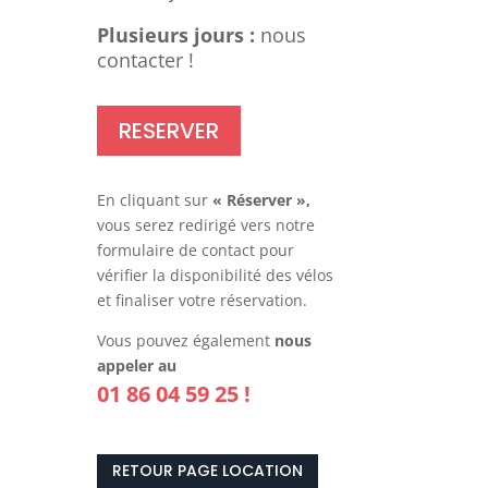
Plusieurs jours :
nous
contacter !
RESERVER
En cliquant sur
« Réserver »,
vous serez redirigé vers notre
formulaire de contact pour
vérifier la disponibilité des vélos
et finaliser votre réservation.
Vous pouvez également
nous
appeler au
01 86 04 59 25 !
RETOUR PAGE LOCATION