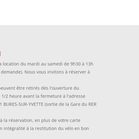
N
la location du mardi au samedi de 9h30 à 13h
 demande). Nous vous invitons à réserver à
peuvent être retirés dès l'ouverture du
 1/2 heure avant la fermeture à l'adresse
 91 BURES-SUR-YVETTE (sortie de la Gare du RER
la réservation, en plus de votre carte
n intégralité à la restitution du vélo en bon