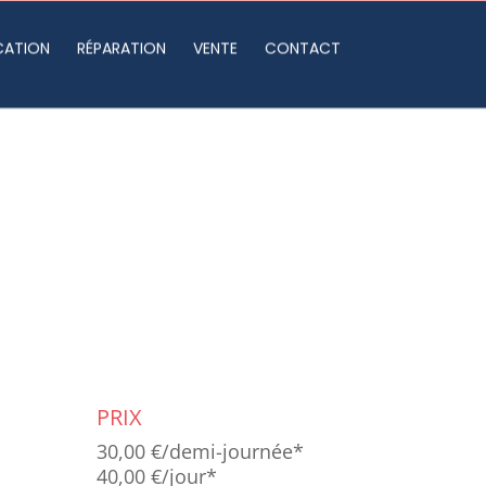
CATION
RÉPARATION
VENTE
CONTACT
PRIX
30,00 €/demi-journée*
40,00 €/jour*