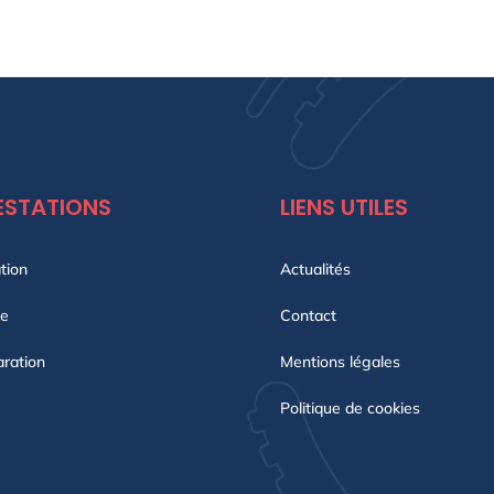
BREZ !
ESTATIONS
LIENS UTILES
tion
Actualités
te
Contact
ration
Mentions légales
Politique de cookies