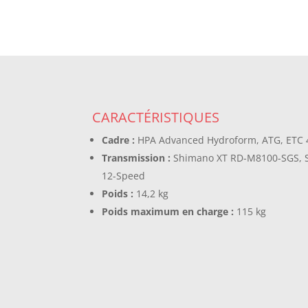
CARACTÉRISTIQUES
Cadre :
HPA Advanced Hydroform, ATG, ETC 4
Transmission :
Shimano XT RD-M8100-SGS, 
12-Speed
Poids :
14,2 kg
Poids maximum en charge :
115 kg