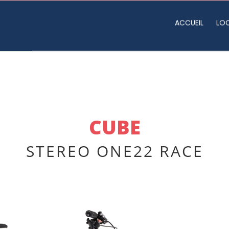
ACCUEIL
LO
CUBE
STEREO ONE22 RACE