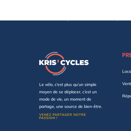
ROULEZ, DÉCOUVREZ, VI
PR
Loca
Ven
Le vélo, c’est plus qu’un simple
moyen de se déplacer, c’est un
Répa
mode de vie, un moment de
partage, une source de bien-être.
VENEZ PARTAGER NOTRE
PASSION !