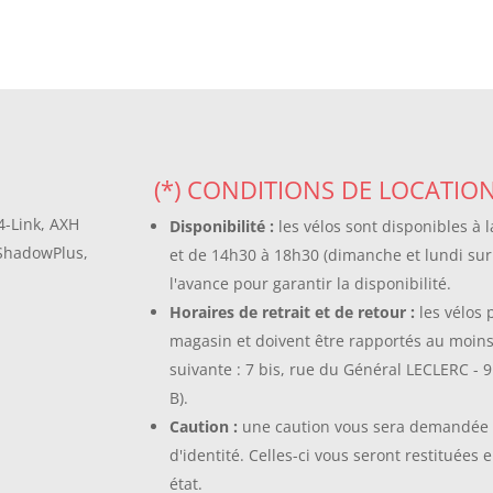
(*) CONDITIONS DE LOCATIO
-Link, AXH
Disponibilité :
les vélos sont disponibles à 
ShadowPlus,
et de 14h30 à 18h30 (dimanche et lundi sur
l'avance pour garantir la disponibilité.
Horaires de retrait et de retour :
les vélos 
magasin et doivent être rapportés au moins
suivante : 7 bis, rue du Général LECLERC -
B).
Caution :
une caution vous sera demandée à 
d'identité. Celles-ci vous seront restituées e
état.