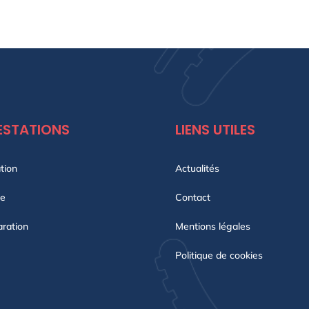
BREZ !
ESTATIONS
LIENS UTILES
tion
Actualités
te
Contact
ration
Mentions légales
Politique de cookies