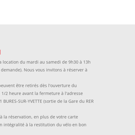
N
la location du mardi au samedi de 9h30 à 13h
 demande). Nous vous invitons à réserver à
peuvent être retirés dès l'ouverture du
 1/2 heure avant la fermeture à l'adresse
 91 BURES-SUR-YVETTE (sortie de la Gare du RER
la réservation, en plus de votre carte
n intégralité à la restitution du vélo en bon