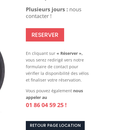
Plusieurs jours :
nous
contacter !
RESERVER
En cliquant sur
« Réserver »,
vous serez redirigé vers notre
formulaire de contact pour
vérifier la disponibilité des vélos
et finaliser votre réservation.
Vous pouvez également
nous
appeler au
01 86 04 59 25 !
RETOUR PAGE LOCATION