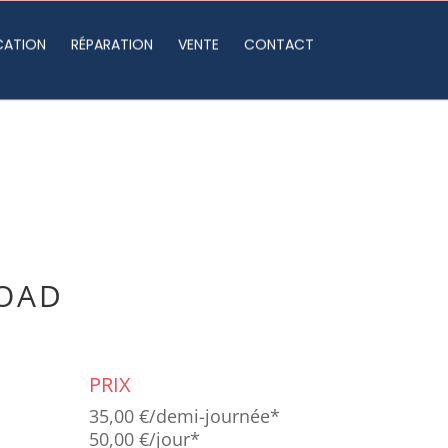
CATION
RÉPARATION
VENTE
CONTACT
ROAD
PRIX
35,00 €/demi-journée*
50,00 €/jour*