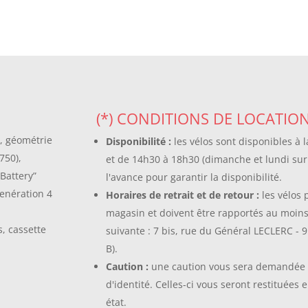
(*) CONDITIONS DE LOCATIO
, géométrie
Disponibilité :
les vélos sont disponibles à 
750),
et de 14h30 à 18h30 (dimanche et lundi sur
 Battery”
l'avance pour garantir la disponibilité.
enération 4
Horaires de retrait et de retour :
les vélos 
magasin et doivent être rapportés au moins
, cassette
suivante : 7 bis, rue du Général LECLERC -
B).
Caution :
une caution vous sera demandée à 
d'identité. Celles-ci vous seront restituées e
état.